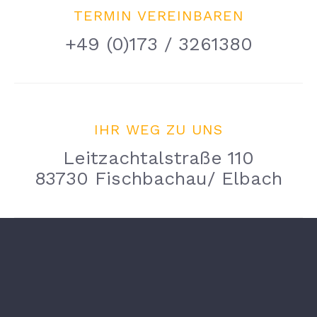
TERMIN VEREINBAREN
+49 (0)173 / 3261380
IHR WEG ZU UNS
Leitzachtalstraße 110
83730 Fischbachau/ Elbach