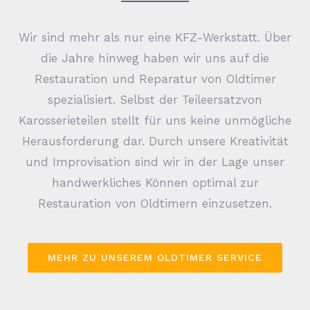
Wir sind mehr als nur eine KFZ-Werkstatt. Über
die Jahre hinweg haben wir uns auf die
Restauration und Reparatur von Oldtimer
spezialisiert. Selbst der Teileersatzvon
Karosserieteilen stellt für uns keine unmögliche
Herausforderung dar. Durch unsere Kreativität
und Improvisation sind wir in der Lage unser
UNSERE KFZ-WERKSTATT
handwerkliches Können optimal zur
Restauration von Oldtimern einzusetzen.
Leitzachtalstraße 110
83730 Fischbachau/ Elbach
MEHR ZU UNSEREM OLDTIMER SERVICE
info (at) haberland-karosserie.de